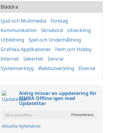
Bläddra
Ljud och Multimedia
Företag
Kommunikation
Skrivbord
Utveckling
Utbildning
Spel och Underhållning
Grafiska Applikationer
Hem och Hobby
Internet
Säkerhet
Servrar
Systemverktyg
Webbutveckling
Diverse
Aldrig missar en uppdatering för
SIMBA Offline igen med
UpdateStar
Aktuella Nyhetsbrev