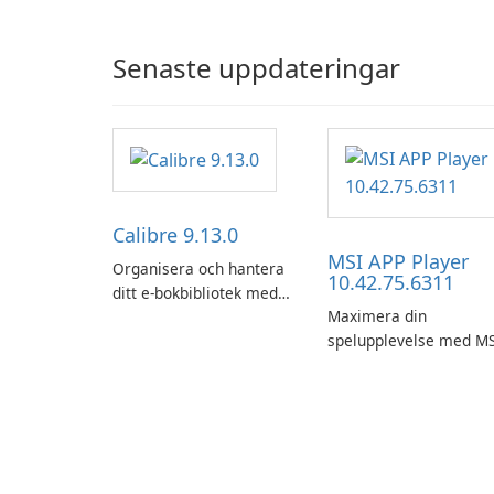
Senaste uppdateringar
Calibre 9.13.0
MSI APP Player
Organisera och hantera
10.42.75.6311
ditt e-bokbibliotek med
Maximera din
lätthet med hjälp av
spelupplevelse med MS
Calibre.
APP Player!