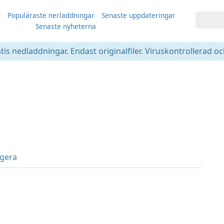
r
Populäraste nerladdningar
Senaste uppdateringar
Senaste nyheterna
atis nedladdningar. Endast originalfiler. Viruskontrollerad oc
gera