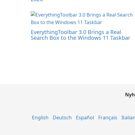
EverythingToolbar 3.0 Brings a Real
Search Box to the Windows 11 Taskbar
Nyh
English
Deutsch
Español
Français
Italia