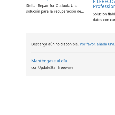
FILERECO
Stellar Repair for Outlook: Una
Profession
solución para la recuperación de
Solución fiab
correo electrónico
datos con ca
Descarga aún no disponible.
Por favor, añada una
Manténgase al día
con UpdateStar freeware.