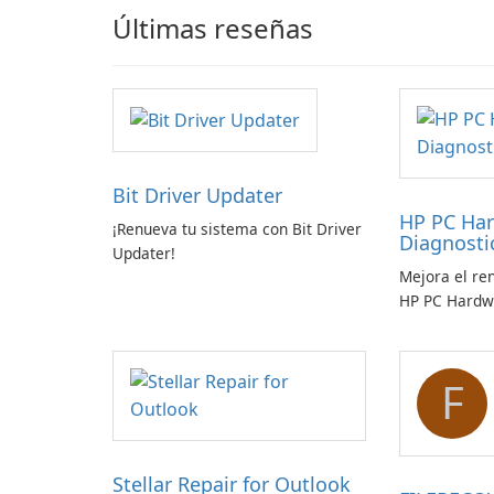
Últimas reseñas
Bit Driver Updater
HP PC Ha
¡Renueva tu sistema con Bit Driver
Diagnost
Updater!
Mejora el re
HP PC Hardw
Windows
F
Stellar Repair for Outlook