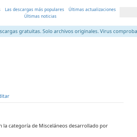
s
Las descargas más populares
Últimas actualizaciones
Últimas noticias
scargas gratuitas. Solo archivos originales. Virus comprob
ditar
 la categoría de Misceláneos desarrollado por