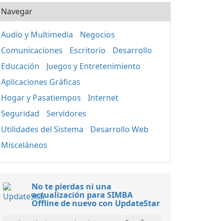
Navegar
Audio y Multimedia
Negocios
Comunicaciones
Escritorio
Desarrollo
Educación
Juegos y Entretenimiento
Aplicaciones Gráficas
Hogar y Pasatiempos
Internet
Seguridad
Servidores
Utilidades del Sistema
Desarrollo Web
Misceláneos
No te pierdas ni una
actualización para SIMBA
Offline de nuevo con UpdateStar