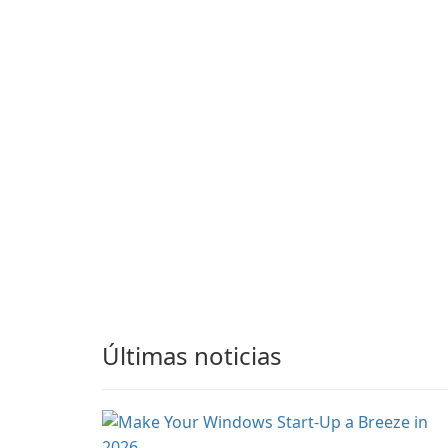
application that allows
application designed to
users to easily browse
ensure the continuous
and manage shared
and uninterrupted
folders on their networ
operation of your
computer system.
Últimas noticias