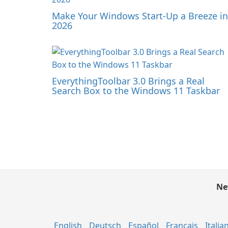
Make Your Windows Start-Up a Breeze in
2026
EverythingToolbar 3.0 Brings a Real
Search Box to the Windows 11 Taskbar
Ne
English
Deutsch
Español
Français
Italia