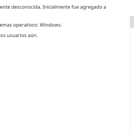
mente desconocida. Inicialmente fue agregado a
stemas operativos: Windows.
ros usuarios aún.