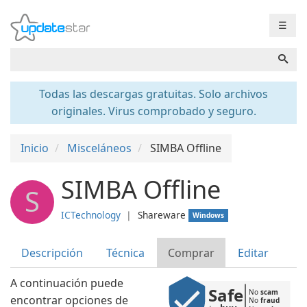
☰
Todas las descargas gratuitas. Solo archivos
originales. Virus comprobado y seguro.
Inicio
Misceláneos
SIMBA Offline
SIMBA Offline
S
ICTechnology
❘
Shareware
Windows
Descripción
Técnica
Comprar
Editar
A continuación puede
Safe
No 
scam
encontrar opciones de
No 
fraud