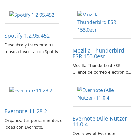
Spotify 1.2.95.452
Descubre y transmite tu
Mozilla Thunderbird
música favorita con Spotify.
ESR 153.0esr
Mozilla Thunderbird ESR —
Cliente de correo electrónico
estable, seguro y listo para
empresas
Evernote 11.28.2
Evernote (Alle Nutzer)
Organiza tus pensamientos e
11.0.4
ideas con Evernote.
Overview of Evernote