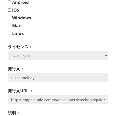
Android
iOS
Windows
Mac
Linux
ライセンス：
発行元：
発行元URL ：
説明：