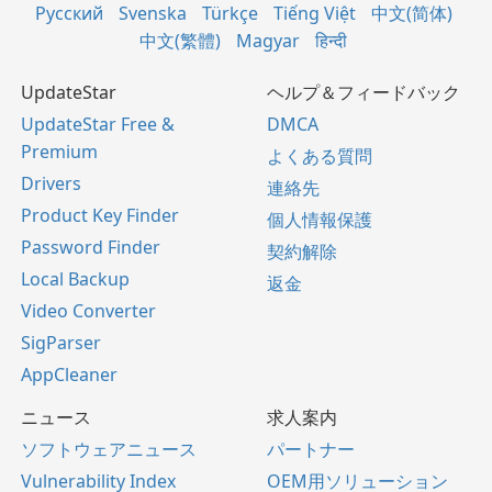
Русский
Svenska
Türkçe
Tiếng Việt
中文(简体)
中文(繁體)
Magyar
हिन्दी
UpdateStar
ヘルプ＆フィードバック
UpdateStar Free &
DMCA
Premium
よくある質問
Drivers
連絡先
Product Key Finder
個人情報保護
Password Finder
契約解除
Local Backup
返金
Video Converter
SigParser
AppCleaner
ニュース
求人案内
ソフトウェアニュース
パートナー
Vulnerability Index
OEM用ソリューション