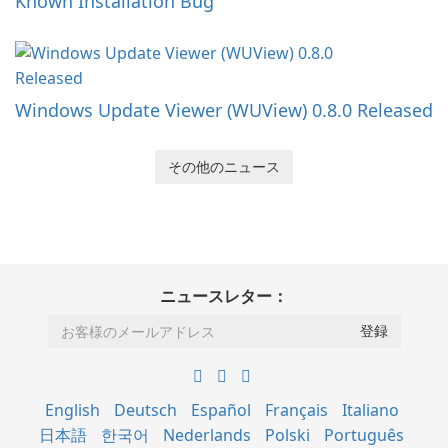
Known Installation Bug
Windows Update Viewer (WUView) 0.8.0 Released
その他のニュース
ニュースレター：
English
Deutsch
Español
Français
Italiano
日本語
한국어
Nederlands
Polski
Português