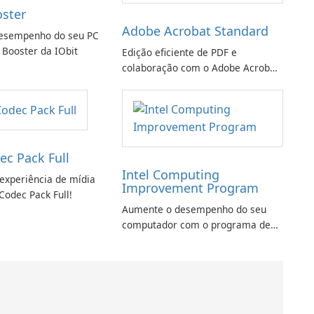
oster
Adobe Acrobat Standard
esempenho do seu PC
 Booster da IObit
Edição eficiente de PDF e
colaboração com o Adobe Acrobat
Standard.
ec Pack Full
Intel Computing
experiência de mídia
Improvement Program
Codec Pack Full!
Aumente o desempenho do seu
computador com o programa de
aprimoramento da computação
Intel