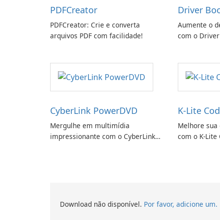
PDFCreator
Driver Bo
PDFCreator: Crie e converta
Aumente o d
arquivos PDF com facilidade!
com o Driver
CyberLink PowerDVD
K-Lite Cod
Mergulhe em multimídia
Melhore sua 
impressionante com o CyberLink
com o K-Lite 
PowerDVD
Download não disponível.
Por favor, adicione um.