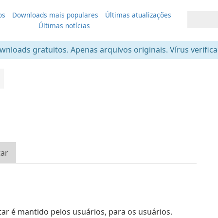
os
Downloads mais populares
Últimas atualizações
Últimas notícias
nloads gratuitos. Apenas arquivos originais. Vírus verific
tar
 é mantido pelos usuários, para os usuários.