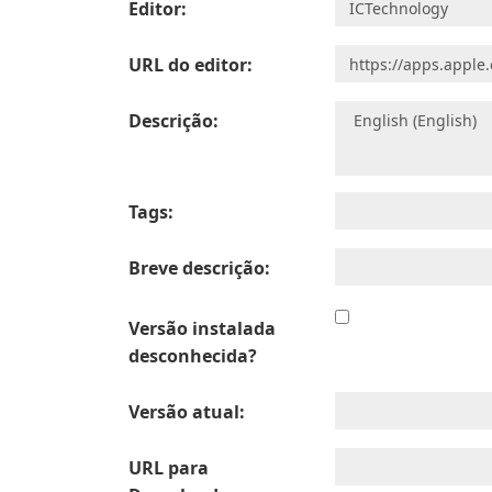
Editor:
URL do editor:
Descrição:
Tags:
Breve descrição:
Versão instalada
desconhecida?
Versão atual:
URL para