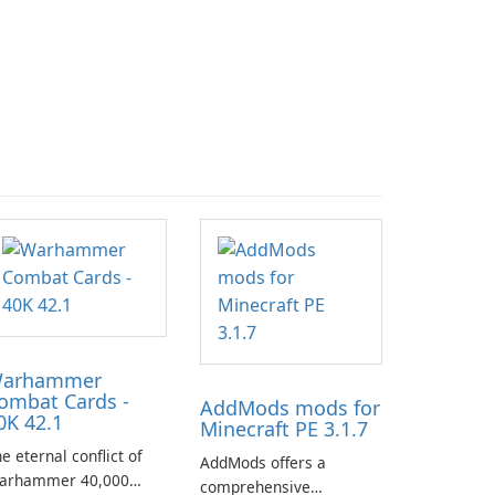
arhammer
ombat Cards -
AddMods mods for
0K 42.1
Minecraft PE 3.1.7
e eternal conflict of
AddMods offers a
arhammer 40,000
comprehensive