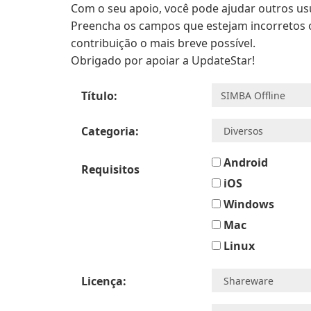
Com o seu apoio, você pode ajudar outros u
Preencha os campos que estejam incorretos ou
contribuição o mais breve possível.
Obrigado por apoiar a UpdateStar!
Título:
Categoria:
Android
Requisitos
iOS
Windows
Mac
Linux
Licença: