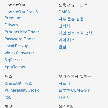
UpdateStar
도움말 및 피드백
UpdateStar Free &
DMCA
Premium
자주 묻는 질문
Drivers
연락처
Product Key Finder
개인 정보 보호 정책
Password Finder
계약 취소
Local Backup
환불
Video Converter
SigParser
AppCleaner
뉴스
우리와 함께 일하는
소프트웨어 뉴스
파트너
Vulnerability Index
솔루션 OEM을위한
RSS
제휴사
정보
엑스트라