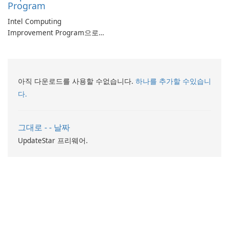
Program
Intel Computing
Improvement Program으로
컴퓨터 성능 향상
아직 다운로드를 사용할 수없습니다.
하나를 추가할 수있습니
다.
그대로 - - 날짜
UpdateStar 프리웨어.