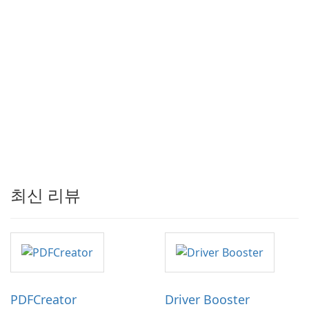
최신 리뷰
PDFCreator
Driver Booster