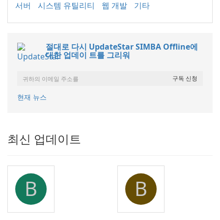
서버
시스템 유틸리티
웹 개발
기타
절대로 다시 UpdateStar SIMBA Offline에
대한 업데이 트를 그리워
현재 뉴스
최신 업데이트
B
B