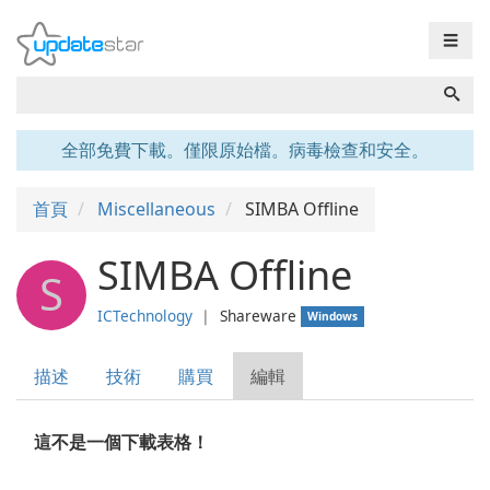
☰
全部免費下載。僅限原始檔。病毒檢查和安全。
首頁
Miscellaneous
SIMBA Offline
SIMBA Offline
S
ICTechnology
❘
Shareware
Windows
描述
技術
購買
編輯
這不是一個下載表格！