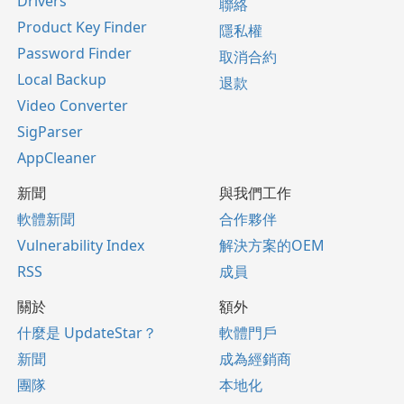
Drivers
聯絡
Product Key Finder
隱私權
Password Finder
取消合約
Local Backup
退款
Video Converter
SigParser
AppCleaner
新聞
與我們工作
軟體新聞
合作夥伴
Vulnerability Index
解決方案的OEM
RSS
成員
關於
額外
什麼是 UpdateStar？
軟體門戶
新聞
成為經銷商
團隊
本地化