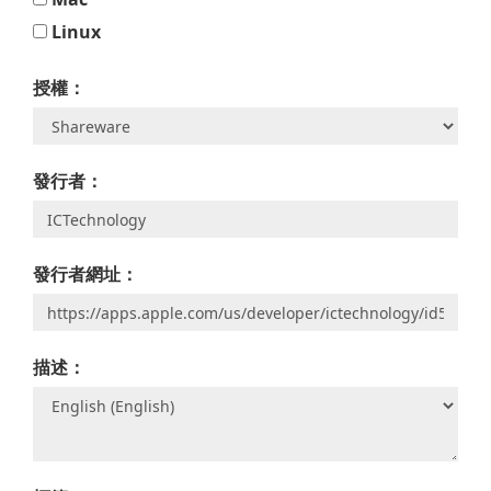
Linux
授權：
發行者：
發行者網址：
描述：