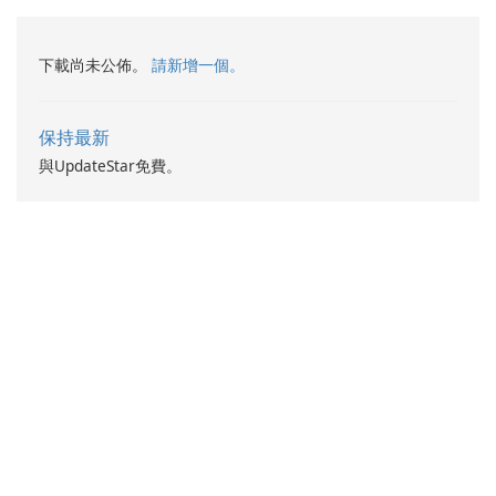
下載尚未公佈。
請新增一個。
保持最新
與UpdateStar免費。