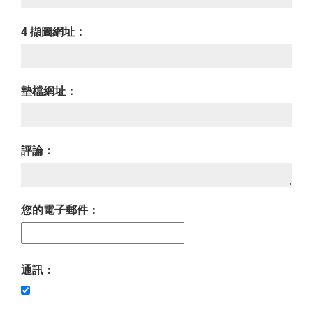
4 擷圖網址：
墊檔網址：
評論：
您的電子郵件：
通訊：